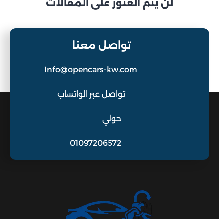
لن يتم العثور على المقالات
تواصل معنا
Info@opencars-kw.com
تواصل عبر الواتساب
حولي
01097206572