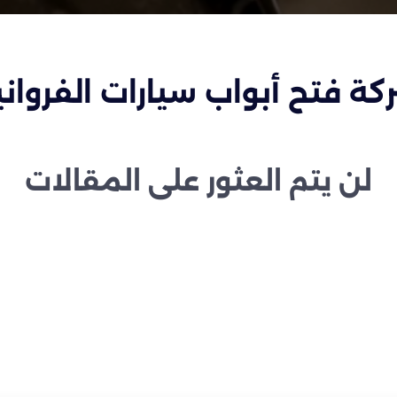
كة فتح أبواب سيارات الفرواني
لن يتم العثور على المقالات