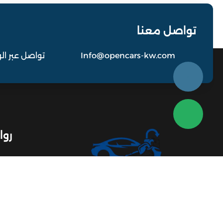
تواصل معنا
Info@opencars-kw.com
تواصل عبر ال
روا
خدمة فتح سيارات على مدار الساعة في
جميع مناطق الكويت نصل إليك بسرعة ونفتح
باب سيارتك بأحدث الأدوات وأعلى معايير