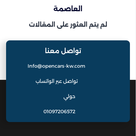
العاصمة
لم يتم العثور على المقالات
تواصل معنا
Info@opencars-kw.com
تواصل عبر الواتساب
حولي
01097206572