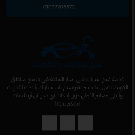
01097206572
خدمة فتح سيارات على مدار الساعة في جميع مناطق
الكويت نصل إليك بسرعة ونفتح باب سيارتك بأحدث الأدوات
وأعلى معايير الأمان دون إحداث أي خدوش أو تلفيات
ثقتكم غايتنا