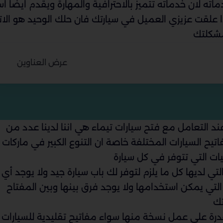
ه لان خدماته تتميز بالاحترافية والمهارة ويقدم ايضا اس
ا علقت عزيزي العميل في سيارتك فان حلك الوحيد هو الا
مشكلتك
عرض العناوين
 التعامل مع فتح سيارات تيماء هي اننا لدينا عدد من
يح السيارات المختلفة خاصة ان التنوع الكبير في ماركات
ات التي تتوفر في كل سيارة
ي لديها كل ما يلزم لتوفر لك باب سيارة جيد ولا يوجد أي 
التي يمكن استخدامها ولا يوجد فرق بينها وبين المفتاح
تك
قدرة على عمل نسخة منها سواء مفاتيح تقليدية للسيارات أ