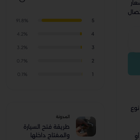
عار
تصال
5
91.8%
4
4.2%
3
3.2%
2
0.7%
1
0.1%
نوع
المدونة
طريقة فتح السيارة
والمفتاح داخلها
و