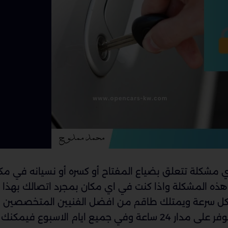
ي مشكلة تتعلق بضياع المفتاح أو كسره أو نسيانه في مك
ذه المشكلة واذا كنت في اي مكان بمجرد اتصالك بهذا
بكل سرعة ويمتلك طاقم من افضل الفنيين المتخصصين 
فتح السيارات والعديد من الخدمات الاخرى وهو متوفر على مدار 24 ساعة وفي جميع ايام الاسبوع فيمكنك